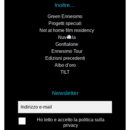
Inoltre…
Green Ennesimo
Progetti speciali
Not at home film residency
Nuv
la
Gonfialone
Ennesimo Tour
Edizioni precedenti
Albo d’oro
TILT
Newsletter
Ho letto e accetto la politica sulla
privacy