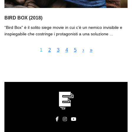
BIRD BOX (2018)
“Bird Box” è il solito siege movie in cui c’è un nemico invisibile e
inspiegabile che costringe i protagonisti a una soluzione ...
1
2
3
4
5
›
»