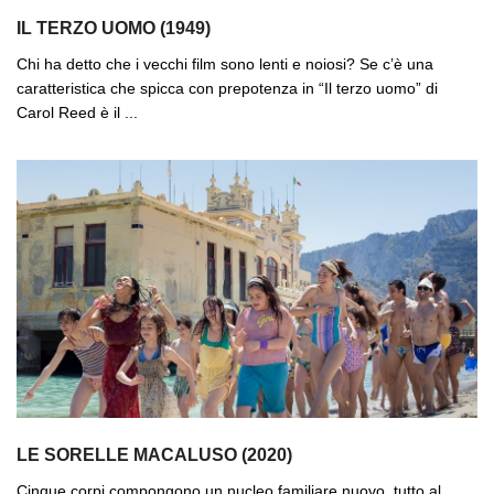
IL TERZO UOMO (1949)
Chi ha detto che i vecchi film sono lenti e noiosi? Se c’è una
caratteristica che spicca con prepotenza in “Il terzo uomo” di
Carol Reed è il ...
LE SORELLE MACALUSO (2020)
Cinque corpi compongono un nucleo familiare nuovo, tutto al