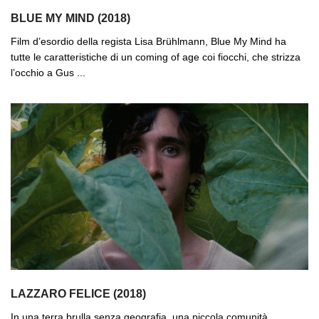
BLUE MY MIND (2018)
Film d’esordio della regista Lisa Brühlmann, Blue My Mind ha
tutte le caratteristiche di un coming of age coi fiocchi, che strizza
l’occhio a Gus ...
LAZZARO FELICE (2018)
In una terra brulla senza geografia, una piccola comunità