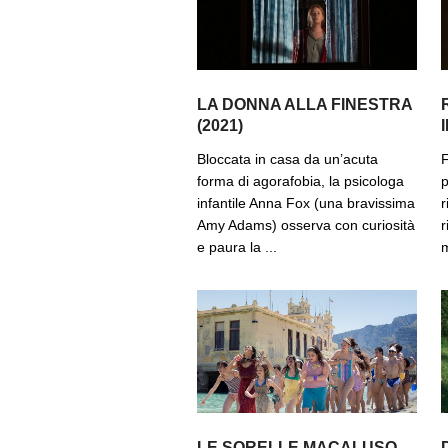
LA DONNA ALLA FINESTRA
(2021)
Bloccata in casa da un’acuta
F
forma di agorafobia, la psicologa
p
infantile Anna Fox (una bravissima
r
Amy Adams) osserva con curiosità
r
e paura la ...
m
LE SORELLE MACALUSO