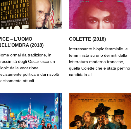
VICE – L’UOMO
COLETTE (2018)
NELL’OMBRA (2018)
Interessante biopic femminile e
ome ormai da tradizione, in
femminista su uno dei miti della
rossimità degli Oscar esce un
letteratura moderna francese,
iopic dalla vocazione
quella Colette che è stata perfino
ecisamente politica e dai risvolti
candidata al ...
ecisamente attuali. ...