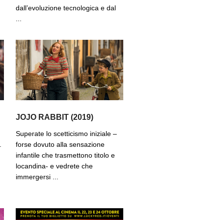
dall’evoluzione tecnologica e dal
...
JOJO RABBIT (2019)
Superate lo scetticismo iniziale –
.
forse dovuto alla sensazione
infantile che trasmettono titolo e
locandina- e vedrete che
immergersi ...