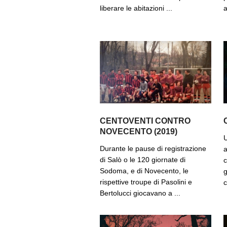
liberare le abitazioni ...
a
CENTOVENTI CONTRO
NOVECENTO (2019)
U
Durante le pause di registrazione
a
di Salò o le 120 giornate di
c
Sodoma, e di Novecento, le
g
rispettive troupe di Pasolini e
c
Bertolucci giocavano a ...