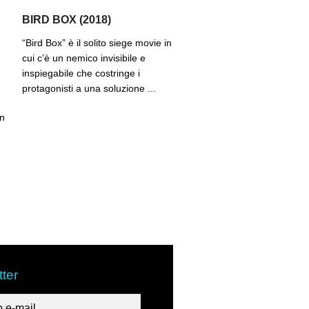
BIRD BOX (2018)
“Bird Box” è il solito siege movie in
cui c’è un nemico invisibile e
inspiegabile che costringe i
protagonisti a una soluzione ...
in
ter