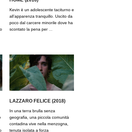
Kevin è un adolescente taciturno e
all’apparenza tranquillo. Uscito da
poco dal carcere minorile dove ha
po
scontato la pena per ...
LAZZARO FELICE (2018)
In una terra brulla senza
e
geografia, una piccola comunità
contadina vive nella menzogna,
o
tenuta isolata a forza