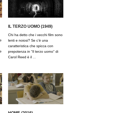
IL TERZO UOMO (1949)
Chi ha detto che i vecchi film sono
e
lenti e noiosi? Se c’è una
caratteristica che spicca con
e
prepotenza in “Il terzo uomo” di
Carol Reed è il ...
HOME (2016)