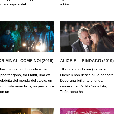
d accorgersi del ...
a Gus ...
CRIMINALI COME NOI (2019)
ALICE E IL SINDACO (2019)
na colorita combriccola a cui
Il sindaco di Lione (Fabrice
ppartengono, tra i tanti, una ex
Luchini) non riesce più a pensare
elebrità del mondo del calcio, un
Dopo una brillante e lunga
ommista anarchico, un pescatore
carriera nel Partito Socialista,
on un ...
Théraneau ha ...