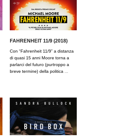
FAHRENHEIT 11/9 (2018)
Con “Fahrenheit 11/9” a distanza
di quasi 15 anni Moore torna a
parlarci del futuro (purtroppo a
breve termine) della politica ...