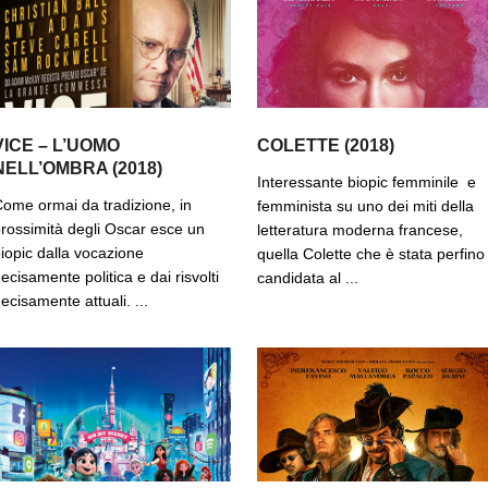
VICE – L’UOMO
COLETTE (2018)
NELL’OMBRA (2018)
Interessante biopic femminile e
ome ormai da tradizione, in
femminista su uno dei miti della
rossimità degli Oscar esce un
letteratura moderna francese,
iopic dalla vocazione
quella Colette che è stata perfino
ecisamente politica e dai risvolti
candidata al ...
ecisamente attuali. ...