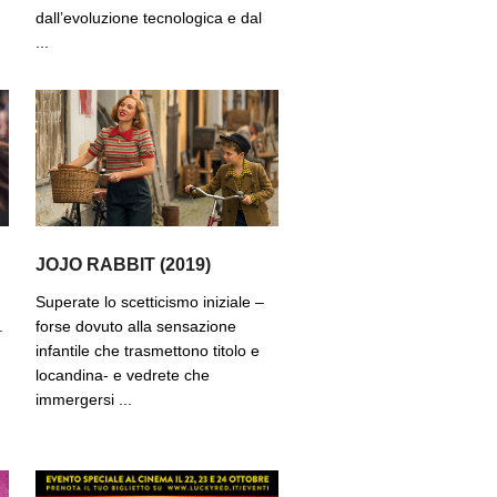
dall’evoluzione tecnologica e dal
...
JOJO RABBIT (2019)
Superate lo scetticismo iniziale –
.
forse dovuto alla sensazione
infantile che trasmettono titolo e
locandina- e vedrete che
immergersi ...