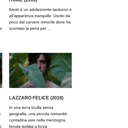
Kevin è un adolescente taciturno e
all’apparenza tranquillo. Uscito da
poco dal carcere minorile dove ha
po
scontato la pena per ...
LAZZARO FELICE (2018)
In una terra brulla senza
e
geografia, una piccola comunità
contadina vive nella menzogna,
o
tenuta isolata a forza