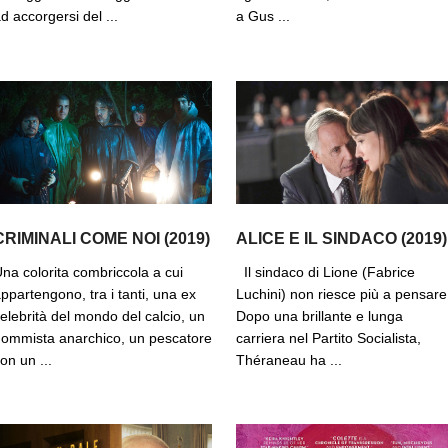
d accorgersi del ...
a Gus ...
CRIMINALI COME NOI (2019)
ALICE E IL SINDACO (2019)
na colorita combriccola a cui
Il sindaco di Lione (Fabrice
ppartengono, tra i tanti, una ex
Luchini) non riesce più a pensare
elebrità del mondo del calcio, un
Dopo una brillante e lunga
ommista anarchico, un pescatore
carriera nel Partito Socialista,
on un ...
Théraneau ha ...