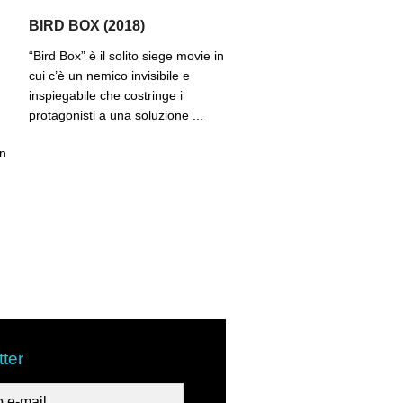
BIRD BOX (2018)
“Bird Box” è il solito siege movie in
cui c’è un nemico invisibile e
inspiegabile che costringe i
protagonisti a una soluzione ...
in
ter