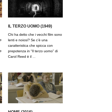
IL TERZO UOMO (1949)
Chi ha detto che i vecchi film sono
e
lenti e noiosi? Se c’è una
caratteristica che spicca con
e
prepotenza in “Il terzo uomo” di
Carol Reed è il ...
HOME (2016)