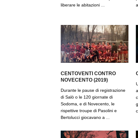
liberare le abitazioni ...
a
CENTOVENTI CONTRO
NOVECENTO (2019)
U
Durante le pause di registrazione
a
di Salò o le 120 giornate di
c
Sodoma, e di Novecento, le
g
rispettive troupe di Pasolini e
c
Bertolucci giocavano a ...