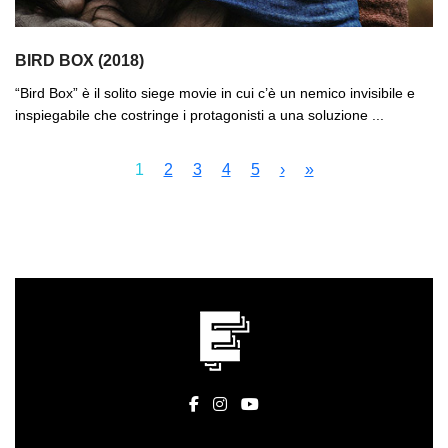
BIRD BOX (2018)
“Bird Box” è il solito siege movie in cui c’è un nemico invisibile e
inspiegabile che costringe i protagonisti a una soluzione ...
1
2
3
4
5
›
»