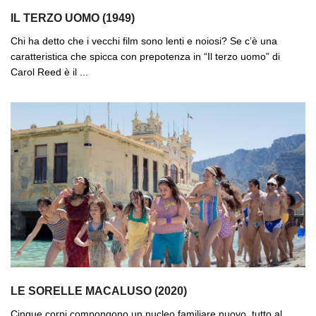
IL TERZO UOMO (1949)
Chi ha detto che i vecchi film sono lenti e noiosi? Se c’è una
caratteristica che spicca con prepotenza in “Il terzo uomo” di
Carol Reed è il ...
LE SORELLE MACALUSO (2020)
Cinque corpi compongono un nucleo familiare nuovo, tutto al