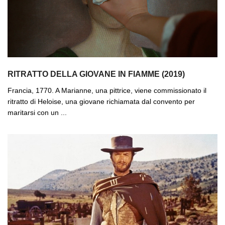
RITRATTO DELLA GIOVANE IN FIAMME (2019)
Francia, 1770. A Marianne, una pittrice, viene commissionato il
ritratto di Heloise, una giovane richiamata dal convento per
maritarsi con un ...