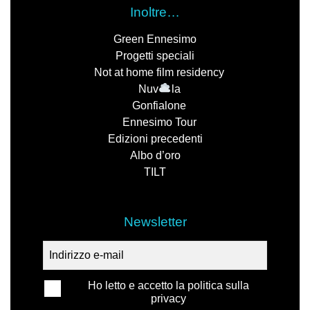
Inoltre…
Green Ennesimo
Progetti speciali
Not at home film residency
Nuv
la
Gonfialone
Ennesimo Tour
Edizioni precedenti
Albo d’oro
TILT
Newsletter
Ho letto e accetto la politica sulla
privacy