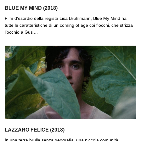
BLUE MY MIND (2018)
Film d’esordio della regista Lisa Brühlmann, Blue My Mind ha
tutte le caratteristiche di un coming of age coi fiocchi, che strizza
l’occhio a Gus ...
LAZZARO FELICE (2018)
In una terra brulla senza geografia, una piccola comunità