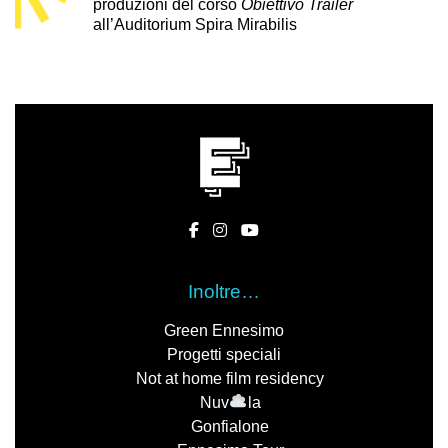
produzioni del corso
Obiettivo Trailer
all’Auditorium Spira Mirabilis
Inoltre…
Green Ennesimo
Progetti speciali
Not at home film residency
Nuv
la
Gonfialone