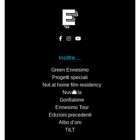
Inoltre…
Green Ennesimo
Progetti speciali
Not at home film residency
Nuv
la
Gonfialone
Ennesimo Tour
Edizioni precedenti
Albo d’oro
TILT