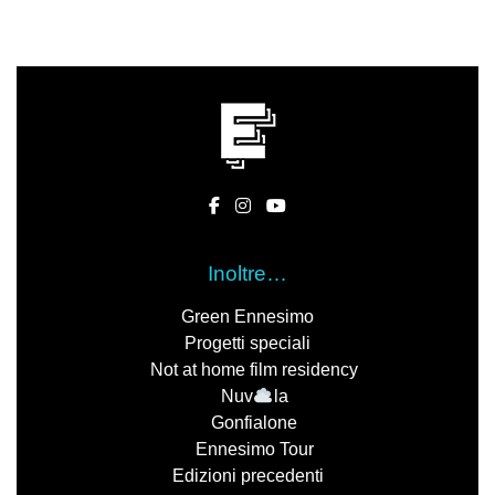
Inoltre…
Green Ennesimo
Progetti speciali
Not at home film residency
Nuv
la
Gonfialone
Ennesimo Tour
Edizioni precedenti