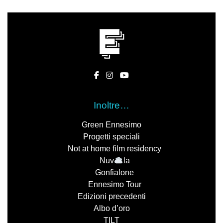
Inoltre…
Green Ennesimo
Progetti speciali
Not at home film residency
Nuv
la
Gonfialone
Ennesimo Tour
Edizioni precedenti
Albo d’oro
TILT