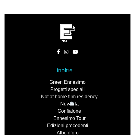
Inoltre…
Green Ennesimo
Progetti speciali
Not at home film residency
Nuv
la
Gonfialone
Ennesimo Tour
Edizioni precedenti
Albo d’oro