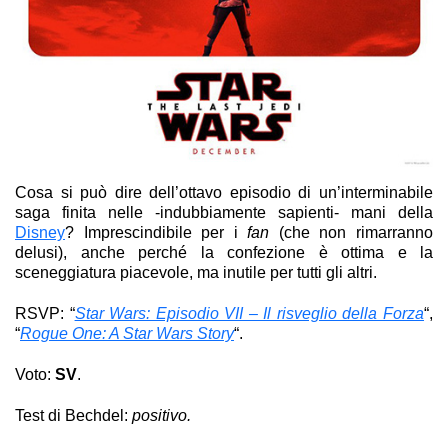
Cosa si può dire dell’ottavo episodio di un’interminabile
saga finita nelle -indubbiamente sapienti- mani della
Disney
? Imprescindibile per i
fan
(che non rimarranno
delusi), anche perché la confezione è ottima e la
sceneggiatura piacevole, ma inutile per tutti gli altri.
RSVP: “
Star Wars: Episodio VII – Il risveglio della Forza
“,
“
Rogue One: A Star Wars Story
“.
Voto:
SV
.
Star Wars: Episodio VIII – Gli ultimi Jedi
Test di Bechdel:
positivo.