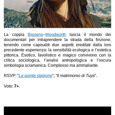
La coppia
Brosens
–
Woodworth
lascia il mondo dei
documentari per intraprendere la strada della finzione,
tenendo come capisaldi due aspetti ereditati dalla loro
precedente esperienza: la sensibilità ecologica e l’estetica
pittorica. Esotico, favolistico e magico convivono con la
critica sociologica, l’analisi antropologica e l’oscura
simbologia sciamanica. Complesso ma ammaliante.
RSVP: “
La quinta stagione
”, “
Il matrimonio di Tuya
”.
Voto:
7+
.