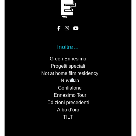
Inoltre…
Green Ennesimo
Progetti speciali
Not at home film residency
Nuv
la
Gonfialone
Ennesimo Tour
Edizioni precedenti
Albo d’oro
TILT