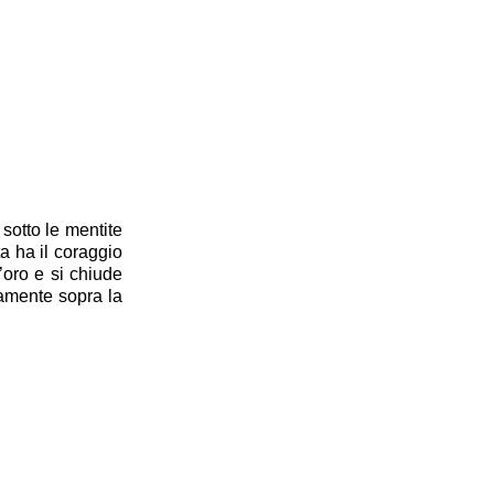
 sotto le mentite
ta ha il coraggio
’oro e si chiude
amente sopra la