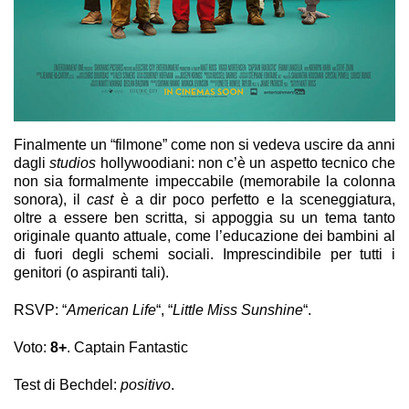
Finalmente un “filmone” come non si vedeva uscire da anni
dagli
studios
hollywoodiani: non c’è un aspetto tecnico che
non sia formalmente impeccabile (memorabile la colonna
sonora), il
cast
è a dir poco perfetto e la sceneggiatura,
oltre a essere ben scritta, si appoggia su un tema tanto
originale quanto attuale, come l’educazione dei bambini al
di fuori degli schemi sociali. Imprescindibile per tutti i
genitori (o aspiranti tali).
RSVP: “
American Life
“, “
Little Miss Sunshine
“.
Voto:
8+
. Captain Fantastic
Test di Bechdel:
positivo
.