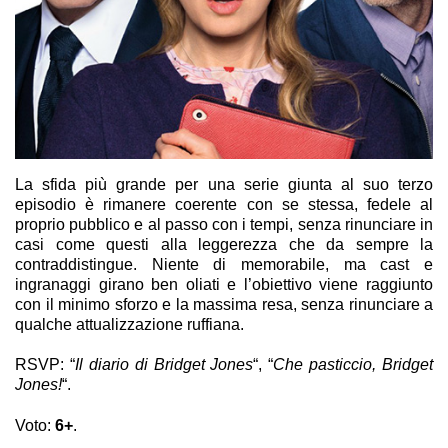
La sfida più grande per una serie giunta al suo terzo
episodio è rimanere coerente con se stessa, fedele al
proprio pubblico e al passo con i tempi, senza rinunciare in
casi come questi alla leggerezza che da sempre la
contraddistingue. Niente di memorabile, ma cast e
ingranaggi girano ben oliati e l’obiettivo viene raggiunto
con il minimo sforzo e la massima resa, senza rinunciare a
qualche attualizzazione ruffiana.
RSVP: “
Il diario di Bridget Jones
“, “
Che pasticcio, Bridget
Jones!
“.
Voto:
6+
.
Bridget Jones’s Baby