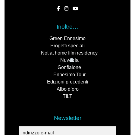
Inoltre…
Green Ennesimo
Progetti speciali
Not at home film residency
Nuv
la
Gonfialone
Ennesimo Tour
Edizioni precedenti
Albo d’oro
TILT
Newsletter